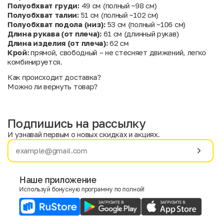
Полуобхват груди:
49 см (полный ~98 см)
Полуобхват талии:
51 см (полный ~102 см)
Полуобхват подола (низ):
53 см (полный ~106 см)
Длина рукава (от плеча):
61 см (длинный рукав)
Длина изделия (от плеча):
62 см
Крой:
прямой, свободный – не стесняет движений, легко
комбинируется.
Как происходит доставка?
Можно ли вернуть товар?
Подпишись на рассылку
И узнавай первым о новых скидках и акциях.
Имя
Фамилия
Наше приложение
Используй бонусную программу по полной!
E-mail