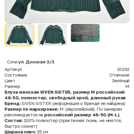
Сочи
ул. Донская 3/3
,
Артикул
10292
Состояние
Отличное
Цвет
Зелёный
Размер
M
Блуза женская SIVEN SISTER, размер M российский
48-50, полиэстер, свободный крой, длинный рукав
Бренд:
SIVEN SISTER (информация о бренде не найдена)
Размер по маркировке:
M (европейский). По замерам
рекомендуется на
российский размер 48-50 (M-L)
.
Состав:
100% полиэстер (практичная ткань, не мнётся,
быстро сохнет)
Ширина плеч:
35 см