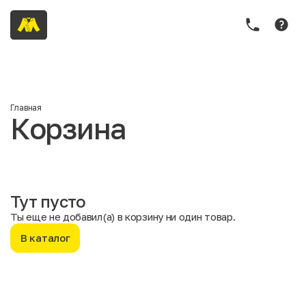
Главная
Корзина
Тут пусто
Ты еще не добавил(а) в корзину ни один товар.
В каталог