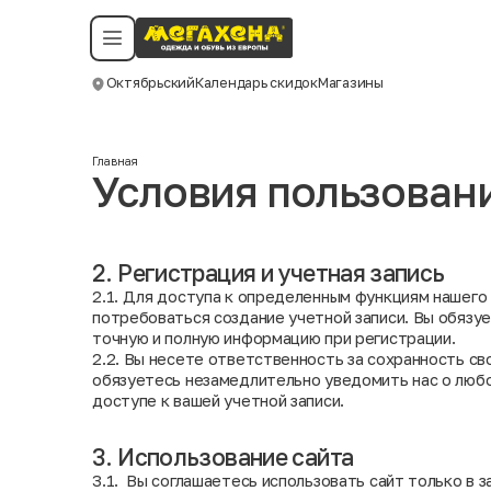
Условия пользования
Политика конфиденциальности
Смотреть все даты
©️ Мегахенд 2026. Все права защищены.
Октябрьский
Календарь скидок
Магазины
Москва
Главная
Условия пользован
2. Регистрация и учетная запись
2.1. Для доступа к определенным функциям нашего
потребоваться создание учетной записи. Вы обязу
точную и полную информацию при регистрации.
2.2. Вы несете ответственность за сохранность св
обязуетесь незамедлительно уведомить нас о люб
доступе к вашей учетной записи.
3. Использование сайта
3.1. Вы соглашаетесь использовать сайт только в з