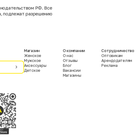
конодательством РФ. Все
та, подлежат разрешению
Магазин
О компании
Сотрудничество
Женское
О нас
Оптовикам
Мужское
Отзывы
Арендодателям
Аксессуары
Блог
Реклама
Детское
Вакансии
Магазины