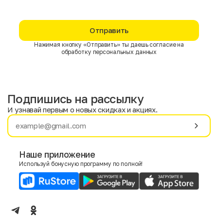
Отправить
Нажимая кнопку «Отправить» ты даешь согласие на
обработку персональных данных
Подпишись на рассылку
И узнавай первым о новых скидках и акциях.
Имя
Фамилия
Наше приложение
Используй бонусную программу по полной!
E-mail
Пол
Мужской
Женский