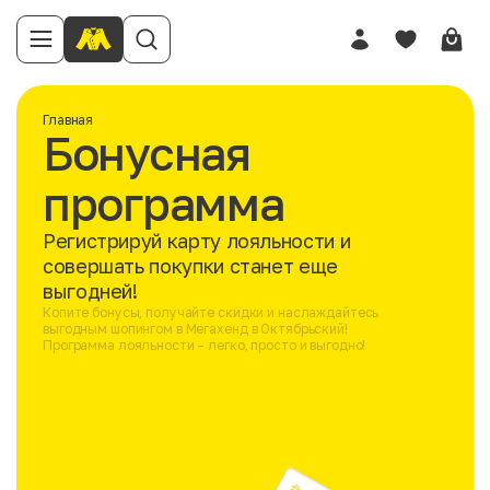
Главная
Бонусная
программа
Регистрируй карту лояльности и
совершать покупки станет еще
выгодней!
Копите бонусы, получайте скидки и наслаждайтесь
выгодным шопингом в Мегахенд в Октябрьский!
Программа лояльности – легко, просто и выгодно!