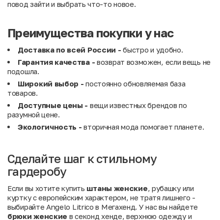
повод зайти и выбрать что-то новое.
Преимущества покупки у нас
Доставка по всей России -
быстро и удобно.
Гарантия качества -
возврат возможен, если вещь не
подошла.
Широкий выбор -
постоянно обновляемая база
товаров.
Доступные цены -
вещи известных брендов по
разумной цене.
Экологичность -
вторичная мода помогает планете.
Сделайте шаг к стильному
гардеробу
Если вы хотите купить
штаны женские
, рубашку или
куртку с европейским характером, не тратя лишнего -
выбирайте Angelo Litrico в Мегахенд. У нас вы найдете
брюки женские
в секонд хенде, верхнюю одежду и