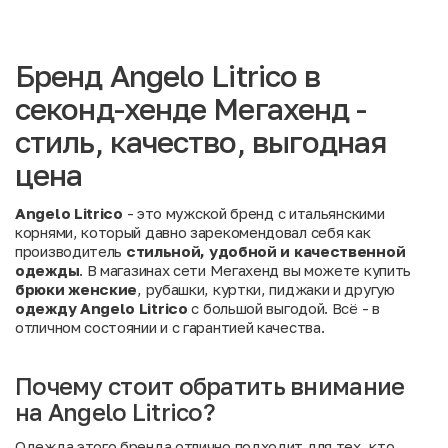
Бренд Angelo Litrico в
секонд-хенде Мегахенд -
стиль, качество, выгодная
цена
Angelo Litrico
- это мужской бренд с итальянскими
корнями, который давно зарекомендовал себя как
производитель
стильной, удобной и качественной
одежды
. В магазинах сети Мегахенд вы можете купить
брюки женские
, рубашки, куртки, пиджаки и другую
одежду Angelo Litrico
с большой выгодой. Всё - в
отличном состоянии и с гарантией качества.
Почему стоит обратить внимание
на Angelo Litrico?
Одежда этого бренда отлично подходит для тех, кто