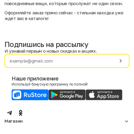
повседневные вещи, которые прослужат не один сезон.
Оформляйте заказ прямо сейчас - стильная находка уже
ждёт вас в каталоге!
Подпишись на рассылку
И узнавай первым о новых скидках и акциях.
Имя
Фамилия
Наше приложение
Используй бонусную программу по полной!
E-mail
Пол
Мужской
Женский
Магазин
Согласие на получение чеков по электронной почте
Женское