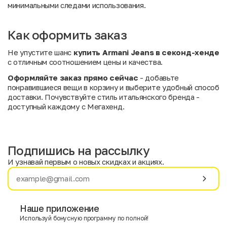
минимальными следами использования.
Как оформить заказ
Не упустите шанс
купить Armani Jeans в секонд-хенде
с отличным соотношением цены и качества.
Оформляйте заказ прямо сейчас
- добавьте
понравившиеся вещи в корзину и выберите удобный способ
доставки. Почувствуйте стиль итальянского бренда -
доступный каждому с Мегахенд.
Подпишись на рассылку
И узнавай первым о новых скидках и акциях.
Имя
Фамилия
Наше приложение
Используй бонусную программу по полной!
E-mail