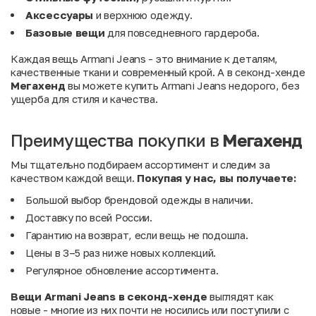
Аксессуары
и верхнюю одежду.
Базовые вещи
для повседневного гардероба.
Каждая вещь Armani Jeans - это внимание к деталям,
качественные ткани и современный крой. А в секонд-хенде
Мегахенд
вы можете купить Armani Jeans недорого, без
ущерба для стиля и качества.
Преимущества покупки в
Мегахенд
Мы тщательно подбираем ассортимент и следим за
качеством каждой вещи.
Покупая у нас, вы получаете:
Большой выбор брендовой одежды в наличии.
Доставку по всей России.
Гарантию на возврат, если вещь не подошла.
Цены в 3–5 раз ниже новых коллекций.
Регулярное обновление ассортимента.
Вещи Armani Jeans в секонд-хенде
выглядят как
новые - многие из них почти не носились или поступили с