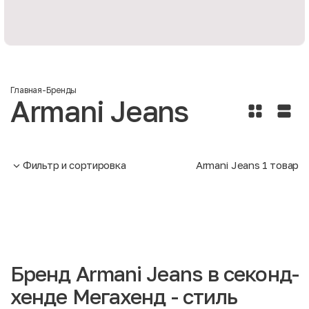
Главная
-
Бренды
Armani Jeans
Фильтр и сортировка
Armani Jeans
1
товар
Бренд Armani Jeans в секонд-
хенде Мегахенд - стиль