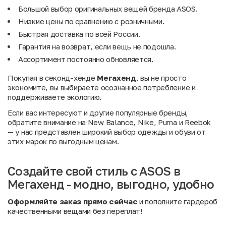
Большой выбор оригинальных вещей бренда ASOS.
Низкие цены по сравнению с розничными.
Быстрая доставка по всей России.
Гарантия на возврат, если вещь не подошла.
Ассортимент постоянно обновляется.
Покупая в секонд-хенде
Мегахенд
, вы не просто
экономите, вы выбираете осознанное потребление и
поддерживаете экологию.
Если вас интересуют и другие популярные бренды,
обратите внимание на
New Balance
,
Nike
,
Puma
и
Reebok
— у нас представлен широкий выбор одежды и обуви от
этих марок по выгодным ценам.
Создайте свой стиль с ASOS в
Мегахенд - модно, выгодно, удобно
Оформляйте заказ прямо сейчас
и пополните гардероб
качественными вещами без переплат!