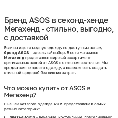
Бренд ASOS в секонд-хенде
Мегахенд - стильно, выгодно,
с доставкой
Если вы ищете модную одежду по доступным ценам,
бренд ASOS
- идеальный выбор. В сети магазинов
Мегахенд
представлен широкий ассортимент
оригинальных вещей от ASOS в отличном состоянии. Мы
предлагаем не просто одежду, а возможность создать
стильный гардероб без лишних затрат.
Что можно купить от ASOS в
Мегахенд?
В нашем каталоге одежда ASOS представлена в самых
разных категориях:
платья ASOS
- вечерние, коктейльные, повседневные;