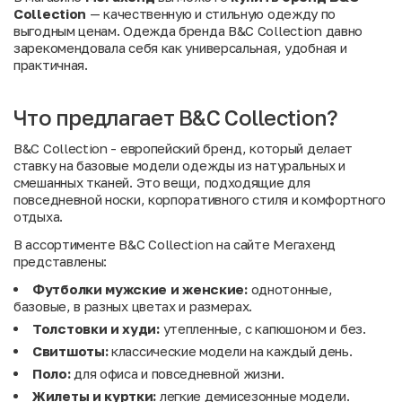
Collection
— качественную и стильную одежду по
выгодным ценам. Одежда бренда B&C Collection давно
зарекомендовала себя как универсальная, удобная и
практичная.
Что предлагает B&C Collection?
B&C Collection - европейский бренд, который делает
ставку на базовые модели одежды из натуральных и
смешанных тканей. Это вещи, подходящие для
повседневной носки, корпоративного стиля и комфортного
отдыха.
В ассортименте B&C Collection на сайте Мегахенд
представлены:
Футболки мужские и женские:
однотонные,
базовые, в разных цветах и размерах.
Толстовки и худи:
утепленные, с капюшоном и без.
Свитшоты:
классические модели на каждый день.
Поло:
для офиса и повседневной жизни.
Жилеты и куртки:
легкие демисезонные модели.