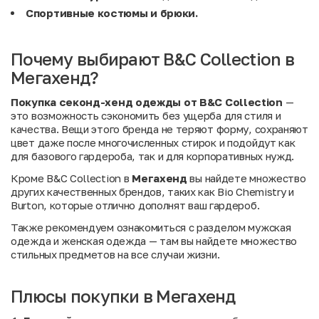
Спортивные костюмы и брюки.
Почему выбирают B&C Collection в
Мегахенд?
Покупка секонд-хенд одежды от B&C Collection
—
это возможность сэкономить без ущерба для стиля и
качества. Вещи этого бренда не теряют форму, сохраняют
цвет даже после многочисленных стирок и подойдут как
для базового гардероба, так и для корпоративных нужд.
Кроме B&C Collection в
Мегахенд
вы найдете множество
других качественных брендов, таких как
Bio Chemistry
и
Burton
, которые отлично дополнят ваш гардероб.
Также рекомендуем ознакомиться с разделом
мужская
одежда
и
женская одежда
— там вы найдете множество
стильных предметов на все случаи жизни.
Плюсы покупки в Мегахенд