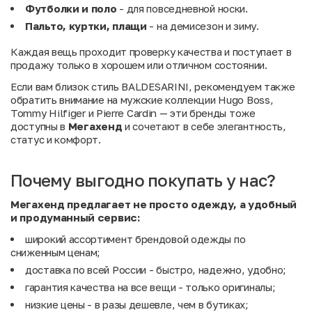
Футболки и поло
- для повседневной носки.
Пальто, куртки, плащи
- на демисезон и зиму.
Каждая вещь проходит проверку качества и поступает в
продажу только в хорошем или отличном состоянии.
Если вам близок стиль BALDESARINI, рекомендуем также
обратить внимание на мужские коллекции
Hugo Boss
,
Tommy Hilfiger
и
Pierre Cardin
— эти бренды тоже
доступны в
Мегахенд
и сочетают в себе элегантность,
статус и комфорт.
Почему выгодно покупать у нас?
Мегахенд предлагает не просто одежду, а удобный
и продуманный сервис:
широкий ассортимент брендовой одежды по
сниженным ценам;
доставка по всей России - быстро, надежно, удобно;
гарантия качества на все вещи - только оригиналы;
низкие цены - в разы дешевле, чем в бутиках;