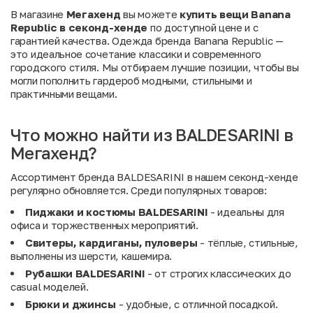
В магазине
Мегахенд
вы можете
купить вещи Banana
Republic в секонд-хенде
по доступной цене и с
гарантией качества. Одежда бренда Banana Republic —
это идеальное сочетание классики и современного
городского стиля. Мы отбираем лучшие позиции, чтобы вы
могли пополнить гардероб модными, стильными и
практичными вещами.
Что можно найти из BALDESARINI в
Мегахенд?
Ассортимент бренда BALDESARINI в нашем секонд-хенде
регулярно обновляется. Среди популярных товаров:
Пиджаки и костюмы BALDESARINI
- идеальны для
офиса и торжественных мероприятий.
Свитеры, кардиганы, пуловеры
- тёплые, стильные,
выполнены из шерсти, кашемира.
Рубашки BALDESARINI
- от строгих классических до
casual моделей.
Брюки и джинсы
- удобные, с отличной посадкой.