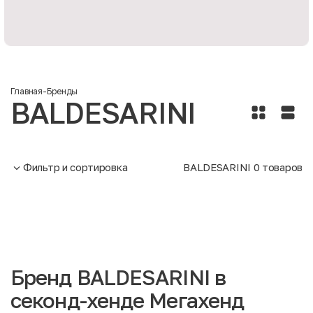
Главная
-
Бренды
BALDESARINI
Фильтр и сортировка
BALDESARINI
0
товаров
Бренд BALDESARINI в
секонд-хенде Мегахенд