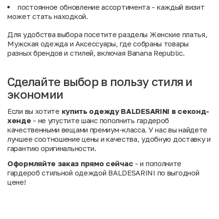
постоянное обновление ассортимента - каждый визит
может стать находкой.
Для удобства выбора посетите разделы
Женские платья
,
Мужская одежда
и
Аксессуары
, где собраны товары
разных брендов и стилей, включая Banana Republic.
Сделайте выбор в пользу стиля и
экономии
Если вы хотите
купить одежду BALDESARINI в секонд-
хенде
- не упустите шанс пополнить гардероб
качественными вещами премиум-класса. У нас вы найдете
лучшее соотношение цены и качества, удобную доставку и
гарантию оригинальности.
Оформляйте заказ прямо сейчас
- и пополните
гардероб стильной одеждой BALDESARINI по выгодной
цене!