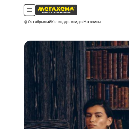
Условия пользования
Политика конфиденциальности
Смотреть все даты
©️ Мегахенд 2026. Все права защищены.
Октябрьский
Календарь скидок
Магазины
Москва