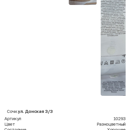
Сочи
ул. Донская 3/3
,
Артикул
10293
Цвет
Разноцветный
Состояние
Хорошее